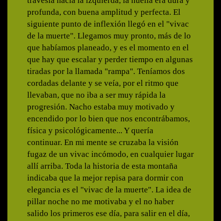
travesía hacia la izquierda, la huella era dura y
profunda, con buena amplitud y perfecta. El
siguiente punto de inflexión llegó en el "vivac
de la muerte". Llegamos muy pronto, más de lo
que habíamos planeado, y es el momento en el
que hay que escalar y perder tiempo en algunas
tiradas por la llamada "rampa". Teníamos dos
cordadas delante y se veía, por el ritmo que
llevaban, que no iba a ser muy rápida la
progresión. Nacho estaba muy motivado y
encendido por lo bien que nos encontrábamos,
física y psicológicamente... Y quería
continuar. En mi mente se cruzaba la visión
fugaz de un vivac incómodo, en cualquier lugar
allí arriba. Toda la historia de esta montaña
indicaba que la mejor repisa para dormir con
elegancia es el "vivac de la muerte". La idea de
pillar noche no me motivaba y el no haber
salido los primeros ese día, para salir en el día,