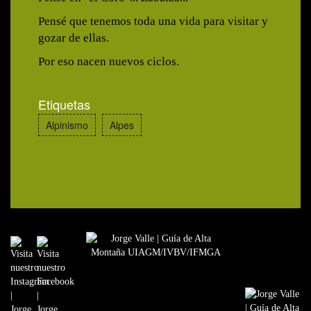
Pensé que tenemos toda una vida para visitar y
gozar de ellas.
Por eso nacen nuevos ciclos.
Etiquetas
Alpinismo
Alpes