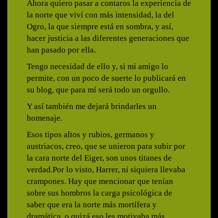
Ahora quiero pasar a contaros la experiencia de
la norte que viví con más intensidad, la del
Ogro, la que siempre está en sombra, y así,
hacer justicia a las diferentes generaciones que
han pasado por ella.
Tengo necesidad de ello y, si mi amigo lo
permite, con un poco de suerte lo publicará en
su blog, que para mí será todo un orgullo.
Y así también me dejará brindarles un
homenaje.
Esos tipos altos y rubios, germanos y
austriacos, creo, que se unieron para subir por
la cara norte del Eiger, son unos titanes de
verdad.Por lo visto, Harrer, ni siquiera llevaba
crampones. Hay que mencionar que tenían
sobre sus hombros la carga psicológica de
saber que era la norte más mortífera y
dramática, o quizá eso les motivaba más