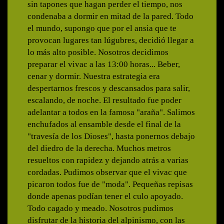
sin tapones que hagan perder el tiempo, nos
condenaba a dormir en mitad de la pared. Todo
el mundo, supongo que por el ansia que te
provocan lugares tan lúgubres, decidió llegar a
lo más alto posible. Nosotros decidimos
preparar el vivac a las 13:00 horas... Beber,
cenar y dormir. Nuestra estrategia era
despertarnos frescos y descansados para salir,
escalando, de noche. El resultado fue poder
adelantar a todos en la famosa "araña". Salimos
enchufados al ensamble desde el final de la
"travesía de los Dioses", hasta ponernos debajo
del diedro de la derecha. Muchos metros
resueltos con rapidez y dejando atrás a varias
cordadas. Pudimos observar que el vivac que
picaron todos fue de "moda". Pequeñas repisas
donde apenas podían tener el culo apoyado.
Todo cagado y meado. Nosotros pudimos
disfrutar de la historia del alpinismo, con las