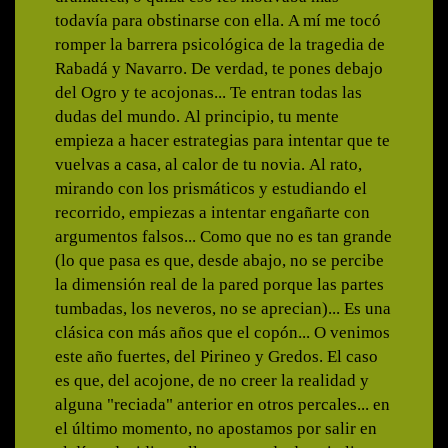
todavía para obstinarse con ella. A mí me tocó
romper la barrera psicológica de la tragedia de
Rabadá y Navarro. De verdad, te pones debajo
del Ogro y te acojonas... Te entran todas las
dudas del mundo. Al principio, tu mente
empieza a hacer estrategias para intentar que te
vuelvas a casa, al calor de tu novia. Al rato,
mirando con los prismáticos y estudiando el
recorrido, empiezas a intentar engañarte con
argumentos falsos... Como que no es tan grande
(lo que pasa es que, desde abajo, no se percibe
la dimensión real de la pared porque las partes
tumbadas, los neveros, no se aprecian)... Es una
clásica con más años que el copón... O venimos
este año fuertes, del Pirineo y Gredos. El caso
es que, del acojone, de no creer la realidad y
alguna "reciada" anterior en otros percales... en
el último momento, no apostamos por salir en