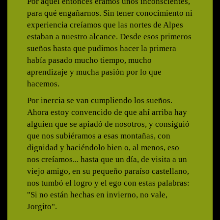
Por aquel entonces éramos unos inconscientes,
para qué engañarnos. Sin tener conocimiento ni
experiencia creíamos que las nortes de Alpes
estaban a nuestro alcance. Desde esos primeros
sueños hasta que pudimos hacer la primera
había pasado mucho tiempo, mucho
aprendizaje y mucha pasión por lo que
hacemos.
Por inercia se van cumpliendo los sueños.
Ahora estoy convencido de que ahí arriba hay
alguien que se apiadó de nosotros, y consiguió
que nos subiéramos a esas montañas, con
dignidad y haciéndolo bien o, al menos, eso
nos creíamos... hasta que un día, de visita a un
viejo amigo, en su pequeño paraíso castellano,
nos tumbó el logro y el ego con estas palabras:
"Si no están hechas en invierno, no vale,
Jorgito".