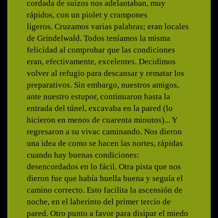
cordada de suizos nos adelantaban, muy
rápidos, con un piolet y crampones
ligeros. Cruzamos varias palabras; eran locales
de Grindelwald. Todos teníamos la misma
felicidad al comprobar que las condiciones
eran, efectivamente, excelentes. Decidimos
volver al refugio para descansar y rematar los
preparativos. Sin embargo, nuestros amigos,
ante nuestro estupor, continuaron hasta la
entrada del túnel, excavaba en la pared (lo
hicieron en menos de cuarenta minutos)... Y
regresaron a su vivac caminando. Nos dieron
una idea de como se hacen las nortes, rápidas
cuando hay buenas condiciones:
desencordados en lo fácil. Otra pista que nos
dieron fue que había huella buena y seguía el
camino correcto. Esto facilita la ascensión de
noche, en el laberinto del primer tercio de
pared. Otro punto a favor para disipar el miedo