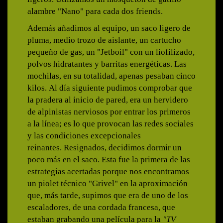
alambre "Nano" para cada dos friends.
Además añadimos al equipo, un saco ligero de
pluma, medio trozo de aislante, un cartucho
pequeño de gas, un "Jetboil" con un liofilizado,
polvos hidratantes y barritas energéticas. Las
mochilas, en su totalidad, apenas pesaban cinco
kilos. Al día siguiente pudimos comprobar que
la pradera al inicio de pared, era un hervidero
de alpinistas nerviosos por entrar los primeros
a la línea; es lo que provocan las redes sociales
y las condiciones excepcionales
reinantes. Resignados, decidimos dormir un
poco más en el saco. Esta fue la primera de las
estrategias acertadas porque nos encontramos
un piolet técnico "Grivel" en la aproximación
que, más tarde, supimos que era de uno de los
escaladores, de una cordada francesa, que
estaban grabando una película para la
"TV