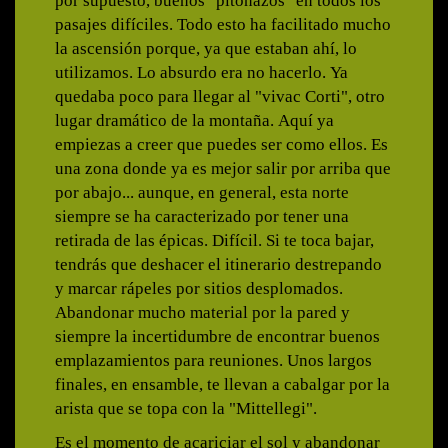
por supuesto, buenos "pitonazos" en todos los
pasajes difíciles. Todo esto ha facilitado mucho
la ascensión porque, ya que estaban ahí, lo
utilizamos. Lo absurdo era no hacerlo. Ya
quedaba poco para llegar al "vivac Corti", otro
lugar dramático de la montaña. Aquí ya
empiezas a creer que puedes ser como ellos. Es
una zona donde ya es mejor salir por arriba que
por abajo... aunque, en general, esta norte
siempre se ha caracterizado por tener una
retirada de las épicas. Difícil. Si te toca bajar,
tendrás que deshacer el itinerario destrepando
y marcar rápeles por sitios desplomados.
Abandonar mucho material por la pared y
siempre la incertidumbre de encontrar buenos
emplazamientos para reuniones. Unos largos
finales, en ensamble, te llevan a cabalgar por la
arista que se topa con la "Mittellegi".
Es el momento de acariciar el sol y abandonar