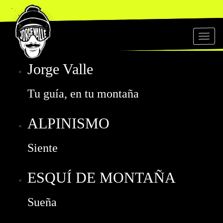
Toggl
naviga
Jorge Valle
Tu guía, en tu montaña
ALPINISMO
Siente
ESQUÍ DE MONTAÑA
Sueña